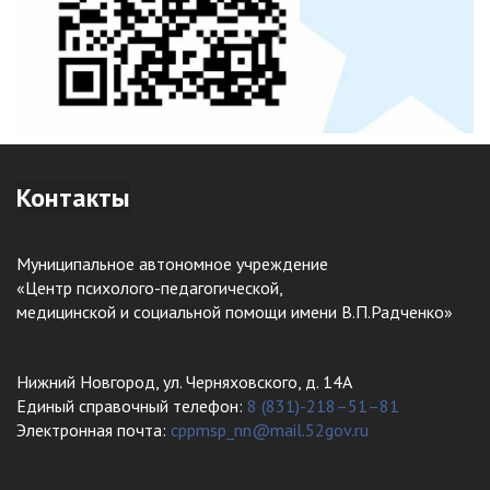
Контакты
Муниципальное автономное учреждение
«Центр психолого-педагогической,
медицинской и социальной помощи имени В.П.Радченко»
Нижний Новгород, ул. Черняховского, д. 14А
Единый справочный телефон:
8 (831)-218–51–81
Электронная почта:
cppmsp_nn@mail.52gov.ru