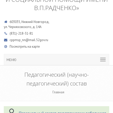
В.П.РАДЧЕНКО»
603035, Нижний Новгород,
ул. Черняховского, д. 14А
(831)-218-51-81
cppmsp_nn@mail.52gov.ru
Посмотреть на карте
МЕНЮ
Педагогический (научно-
педагогический) состав
Главная