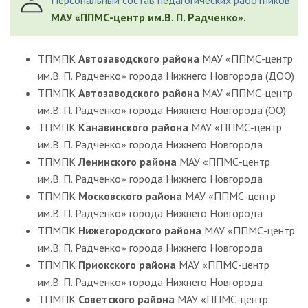
Персональный состав педагогических работников
МАУ «ППМС-центр им.В. П. Радченко».
ТПМПК
Автозаводского района
МАУ «ППМС-центр
им.В. П. Радченко» города Нижнего Новгорода (ДОО)
ТПМПК
Автозаводского района
МАУ «ППМС-центр
им.В. П. Радченко» города Нижнего Новгорода (ОО)
ТПМПК
Канавинского района
МАУ «ППМС-центр
им.В. П. Радченко» города Нижнего Новгорода
ТПМПК
Ленинского района
МАУ «ППМС-центр
им.В. П. Радченко» города Нижнего Новгорода
ТПМПК
Московского района
МАУ «ППМС-центр
им.В. П. Радченко» города Нижнего Новгорода
ТПМПК
Нижегородского района
МАУ «ППМС-центр
им.В. П. Радченко» города Нижнего Новгорода
ТПМПК
Приокского района
МАУ «ППМС-центр
им.В. П. Радченко» города Нижнего Новгорода
ТПМПК
Советского района
МАУ «ППМС-центр