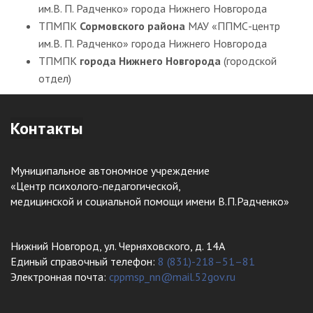
им.В. П. Радченко» города Нижнего Новгорода
ТПМПК
Сормовского района
МАУ «ППМС-центр
им.В. П. Радченко» города Нижнего Новгорода
ТПМПК
города Нижнего Новгорода
(городской
отдел)
Контакты
Муниципальное автономное учреждение
«Центр психолого-педагогической,
медицинской и социальной помощи имени В.П.Радченко»
Нижний Новгород, ул. Черняховского, д. 14А
Единый справочный телефон:
8 (831)-218–51–81
Электронная почта:
cppmsp_nn@mail.52gov.ru