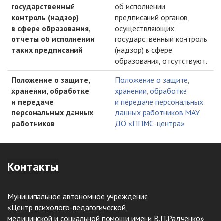
государственный
об исполнении
контроль (надзор)
предписаний органов,
в сфере образования,
осуществляющих
отчеты об исполнении
государственный контроль
таких предписаний
(надзор) в сфере
образования, отсутствуют.
Положение о защите,
Положение о защите,
хранении, обработке
хранении, обработке
и передаче
и передаче персональных
персональных данных
данных работников МАУ
работников
ДО «ППМС-центра»
Контакты
Муниципальное автономное учреждение
«Центр психолого-педагогической,
медицинской и социальной помощи имени В.П.Радченко»