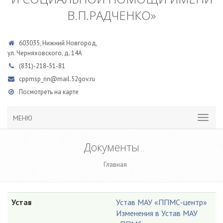
В.П.РАДЧЕНКО»
603035, Нижний Новгород,
ул. Черняховского, д. 14А
(831)-218-51-81
cppmsp_nn@mail.52gov.ru
Посмотреть на карте
МЕНЮ
Документы
Главная
Устав
Устав МАУ «ППМС-центр»
Изменения в Устав МАУ