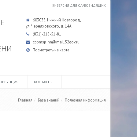
ВЕРСИЯ ДЛЯ СЛАБОВИДЯЩИХ
Е
603035, Нижний Новгород,
ул. Черняховского, д. 14А
(831)-218-51-81
cppmsp_nn@mail.52gov.ru
ЕНИ
Посмотреть на карте
ОРРУПЦИЯ
КОНТАКТЫ
Главная
База знаний
Полезная информация