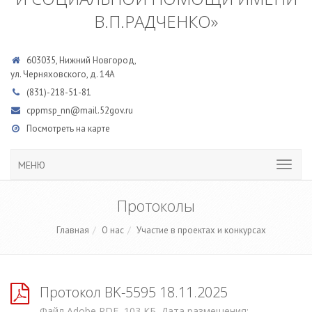
В.П.РАДЧЕНКО»
603035, Нижний Новгород,
ул. Черняховского, д. 14А
(831)-218-51-81
cppmsp_nn@mail.52gov.ru
Посмотреть на карте
МЕНЮ
Протоколы
Главная
О нас
Участие в проектах и конкурсах
Протокол BK-5595 18.11.2025
Файл Adobe PDF, 103 КБ. Дата размещения: